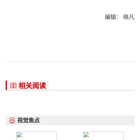
编辑： 晓凡
相关阅读

视觉焦点
