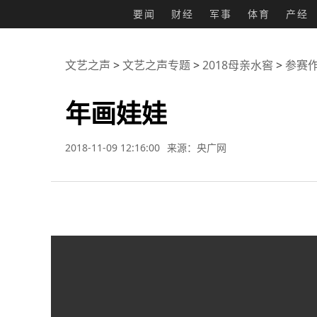
要闻
财经
军事
体育
产经
文艺之声
>
文艺之声专题
>
2018母亲水窖
>
参赛
年画娃娃
2018-11-09 12:16:00
来源：央广网