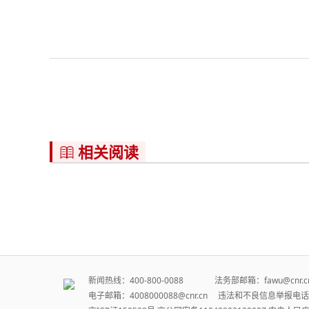
相关阅读

新闻热线：400-800-0088 法务部邮箱：fawu@cn
电子邮箱：4008000088@cnr.cn 违法和不良信息举报电话：