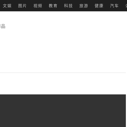
文娱
图片
视频
教育
科技
旅游
健康
汽车
作品