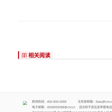
相关阅读

新闻热线：400-800-0088 法务部邮箱：fawu@cn
电子邮箱：4008000088@cnr.cn 违法和不良信息举报电话：