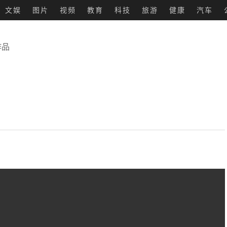
文娱
图片
视频
教育
科技
旅游
健康
汽车
作品