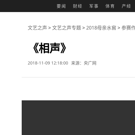
要闻
财经
军事
体育
产经
文艺之声
>
文艺之声专题
>
2018母亲水窖
>
参赛
《相声》
2018-11-09 12:18:00
来源：央广网