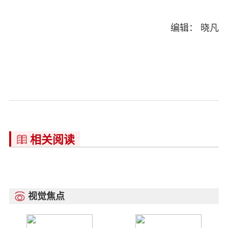
编辑： 晓凡
相关阅读

视觉焦点
