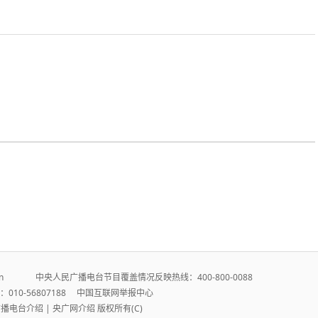
r.cn 中央人民广播电台节目覆盖情况反映热线：400-800-0088
010-56807188
中国互联网举报中心
广播电台介绍
|
央广网介绍
版权所有(C)