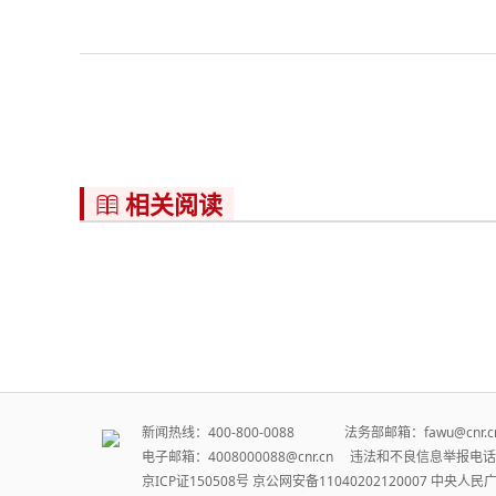
相关阅读

新闻热线：400-800-0088 法务部邮箱：fawu@cn
电子邮箱：4008000088@cnr.cn 违法和不良信息举报电话：
京ICP证150508号
京公网安备11040202120007
中央人民