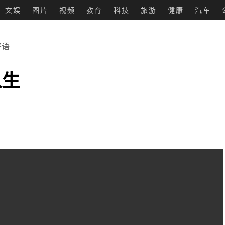
文娱
图片
视频
教育
科技
旅游
健康
汽车
寄语
人生