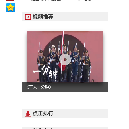
视频推荐

《军人一分钟》
点击排行
