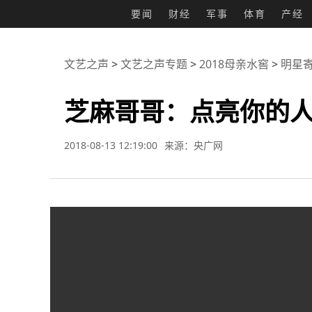
要闻
财经
军事
体育
产经
文艺之声
>
文艺之声专题
>
2018母亲水窖
>
明星
芝麻哥哥：点亮你的
2018-08-13 12:19:00
来源：央广网