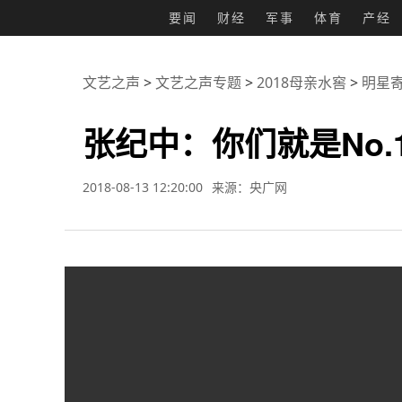
要闻
财经
军事
体育
产经
文艺之声
>
文艺之声专题
>
2018母亲水窖
>
明星
张纪中：你们就是No.
2018-08-13 12:20:00
来源：央广网