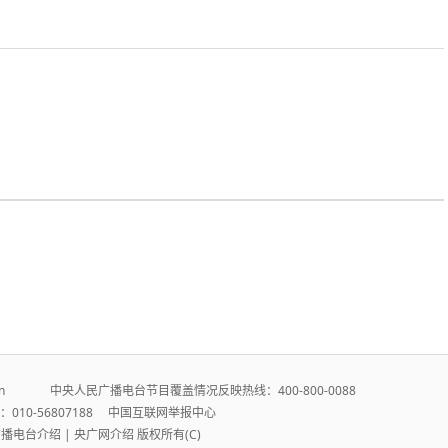
r.cn 中央人民广播电台节目覆盖情况反映热线：400-800-0088
010-56807188
中国互联网举报中心
广播电台介绍
|
央广网介绍
版权所有(C)