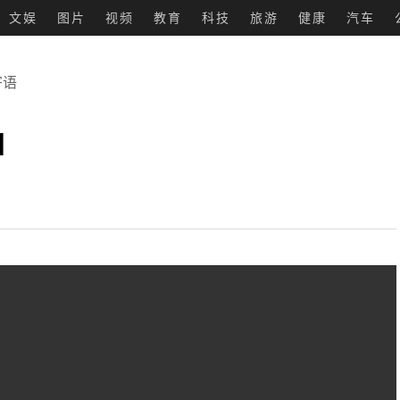
文娱
图片
视频
教育
科技
旅游
健康
汽车
寄语
1