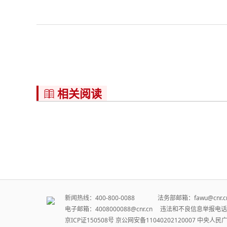
相关阅读

新闻热线：400-800-0088 法务部邮箱：fawu@cn
电子邮箱：4008000088@cnr.cn 违法和不良信息举报电话：
京ICP证150508号
京公网安备11040202120007
中央人民