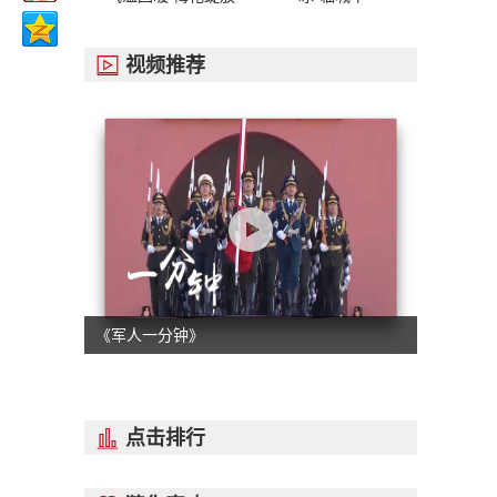
视频推荐

《军人一分钟》
点击排行
