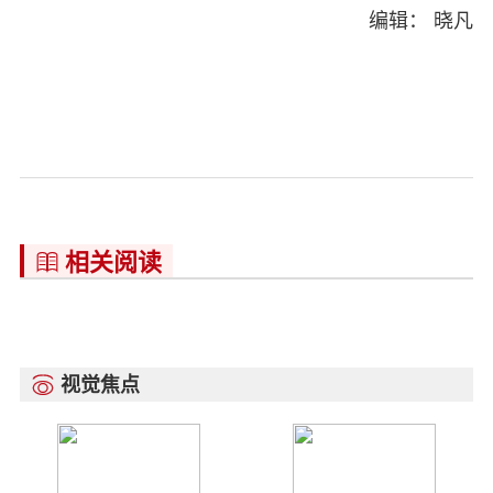
编辑： 晓凡
相关阅读

视觉焦点
