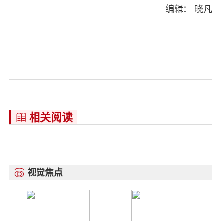
编辑： 晓凡
相关阅读

视觉焦点
