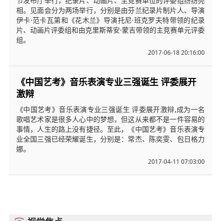
节发布厅举行，纪录片、动画片、主竞赛单位的评委组纷纷亮
相。见面会分为两场举行，分别是由芬兰纪录片制片人、导演
伊卡·范卡瓦第和《花木兰》导演托尼·班克罗夫特带领的纪录
片、动画片评委组和由克里斯蒂安·蒙吉带领的主竞赛单元评委
组。
2017-06-18 20:16:00
《中国艺考》音乐表演专业三强诞生 评委展开
激辩
《中国艺考》音乐表演专业三强诞生 评委展开激辩,成为一名
歌唱艺术家是很多人心中的梦想，但这从来都不是一件容易的
事情，人生的路上没有捷径。至此，《中国艺考》音乐表演专
业全国三强已经荣耀诞生，分别是：常杰、陈奕雯、包日格力
娜。
2017-04-11 07:03:00