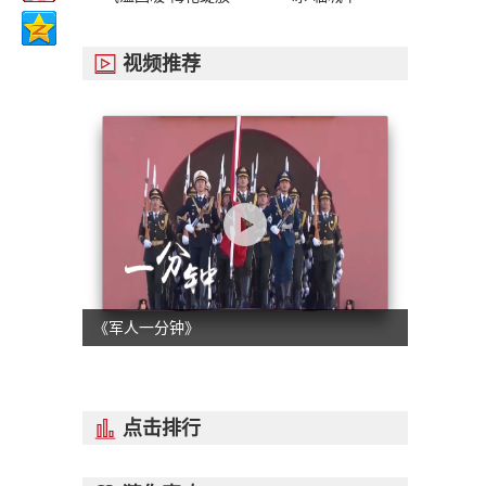
视频推荐

《军人一分钟》
点击排行
