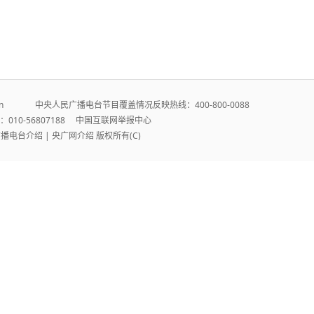
r.cn 中央人民广播电台节目覆盖情况反映热线：400-800-0088
010-56807188
中国互联网举报中心
广播电台介绍
|
央广网介绍
版权所有(C)