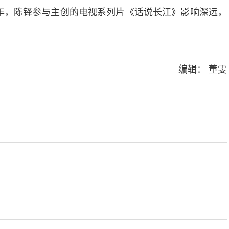
2年，陈铎参与主创的电视系列片《话说长江》影响深远，
编辑： 董雯