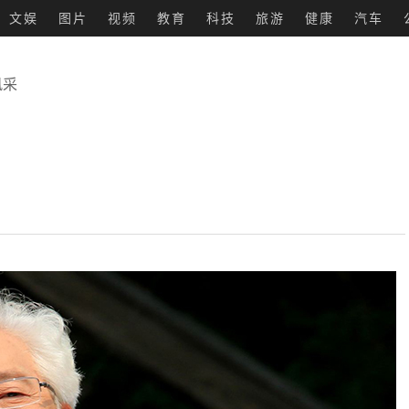
文娱
图片
视频
教育
科技
旅游
健康
汽车
风采