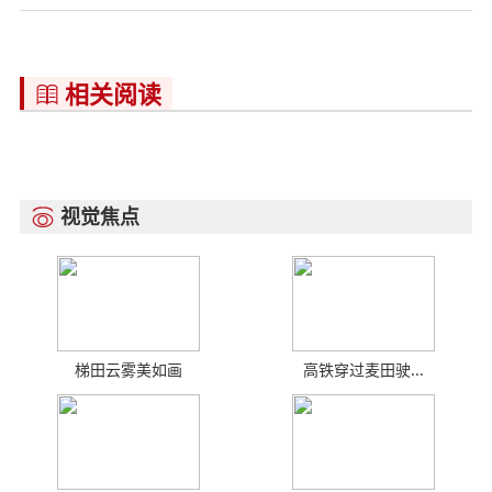
相关阅读

视觉焦点

梯田云雾美如画
高铁穿过麦田驶...