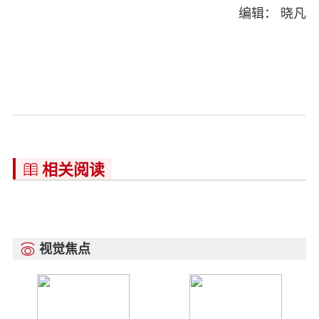
编辑： 晓凡
相关阅读

视觉焦点
