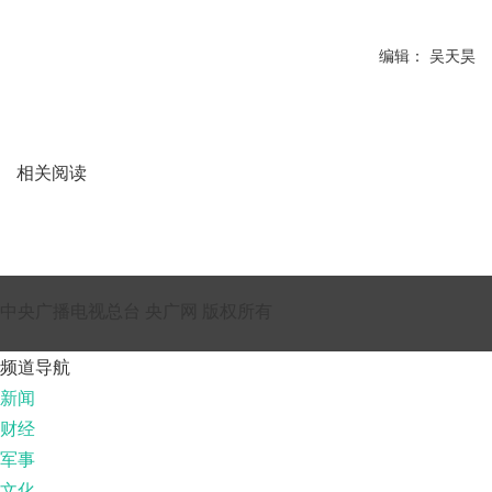
编辑： 吴天昊
相关阅读
中央广播电视总台 央广网 版权所有
频道导航
新闻
财经
军事
文化