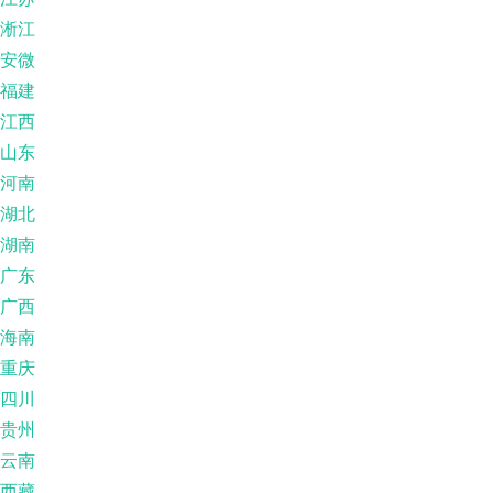
淅江
安微
福建
江西
山东
河南
湖北
湖南
广东
广西
海南
重庆
四川
贵州
云南
西藏