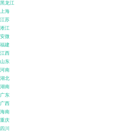
黑龙江
上海
江苏
淅江
安微
福建
江西
山东
河南
湖北
湖南
广东
广西
海南
重庆
四川