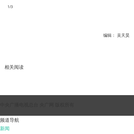
1/3
编辑： 吴天昊
相关阅读
中央广播电视总台 央广网 版权所有
频道导航
新闻