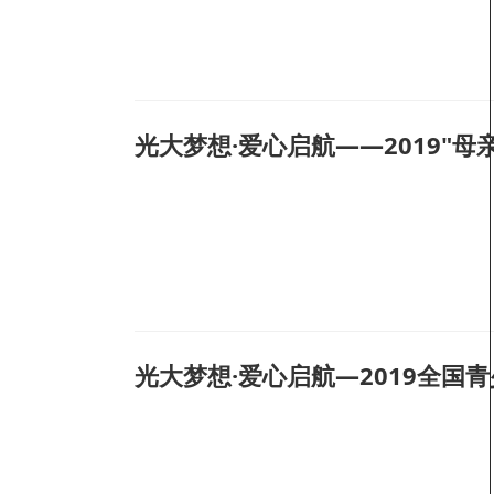
光大梦想·爱心启航——2019"