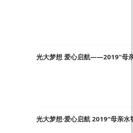
光大梦想 爱心启航——2019"母
光大梦想·爱心启航 2019“母