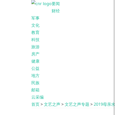
要闻
财经
军事
文化
教育
科技
旅游
房产
健康
公益
地方
民族
邮箱
云采编
首页
>
文艺之声
>
文艺之声专题
>
2019母亲