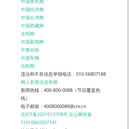
中国青年网
中国经济网
中国台湾网
中国西藏网
光明网
中国新闻网
中青在线
中国军网
法制网
违法和不良信息举报电话：010-56807188
网上有害信息举报
新闻热线：400-800-0088（节目覆盖热
线）
电子邮箱：4008000088@cnr.cn
京ICP备2021013708号
京公网安备
11010602007741