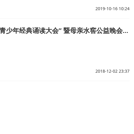
2019-10-16 10:24
第八届“光大梦想·爱心启航—全国青少年经典诵读大会” 暨母亲水窖公益晚会落下帷幕
2018-12-02 23:37