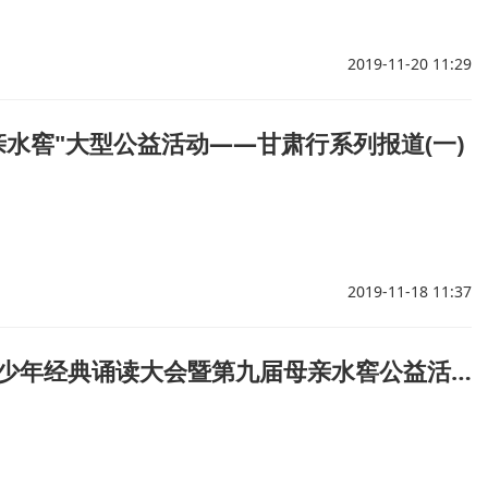
2019-11-20 11:29
母亲水窖"大型公益活动——甘肃行系列报道(一)
2019-11-18 11:37
光大梦想·爱心启航—2019全国青少年经典诵读大会暨第九届母亲水窖公益活动于2019年10月在京启动