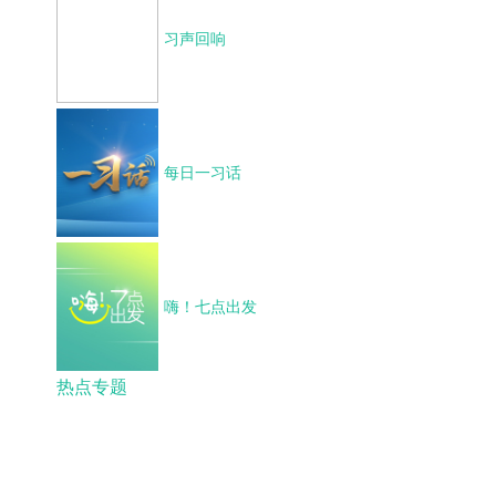
习声回响
每日一习话
嗨！七点出发
热点专题