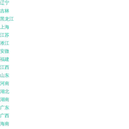
辽宁
吉林
黑龙江
上海
江苏
淅江
安微
福建
江西
山东
河南
湖北
湖南
广东
广西
海南