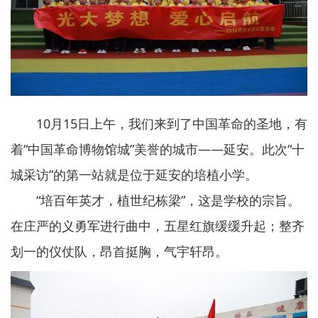
10月15日上午，我们来到了中国革命的圣地，有
着“中国革命博物馆城”美誉的城市——延安。此次“十
城采访”的第一站就是位于延安的培植小学。
“培百年英才，植世纪栋梁”，这是学校的宗旨。
在庄严的义勇军进行曲中，五星红旗缓缓升起；整齐
划一的仪仗队，昂首挺胸，气宇轩昂。