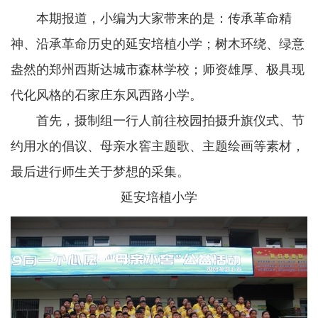
本期报道，小编为大家带来的是：传承革命精
神、沿承革命历史的延安培植小学；树木环绕、绿意
盎然的郑州西斯达城市森林学校；师资雄厚、极具现
代化风格的石家庄东风西路小学。
首先，摄制组一行人前往校园拍摄升旗仪式、节
约用水的倡议、母亲水窖主题歌、主题绘画等素材，
最后进行师生关于梦想的采集。
延安培植小学