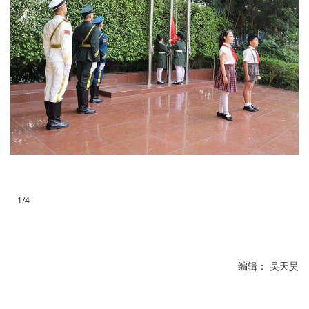
1/4
编辑： 吴天昊