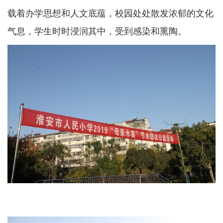
载着办学思想和人文底蕴，校园处处散发浓郁的文化
气息，学生时时浸润其中，受到感染和熏陶。