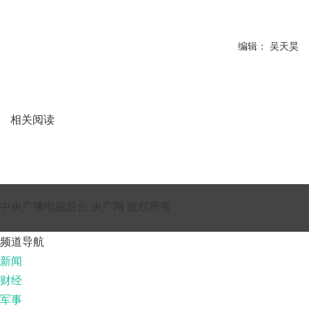
编辑： 吴天昊
相关阅读
中央广播电视总台 央广网 版权所有
频道导航
新闻
财经
军事